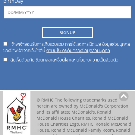
BirthDay
SIGNUP
ข้าพเจ้ายอมรับการเก็บรวบรวม การใช้และการเปิดเผย ข้อมูลส่วนบุคคล
ของข้าพเจ้าจากเว็บไซต์นี้
ตามนโยบายคุ้มครองข้อมูลส่วนบุคคล
ฉันเห็นด้วยกับ ข้อตกลงและเงื่อนไข และ นโยบายความเป็นส่วนตัว
© RMHC The following trademarks used
herein are owned by McDonald's Corporation
and its affiliates; McDonald's, Ronald
McDonald House Charities, Ronald McDonald
House Charities Logo, RMHC, Ronald McDonald
House, Ronald McDonald Family Room, Ronald