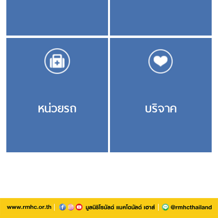
หน่วยรถ
บริจาค