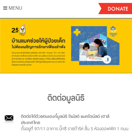
MENU
Stop
ติดต่อมูลนิธิ
ติดต่อได้ด้วยตนเองที่มูลนิธิ โรนัลด์ แมคโดนัลด์ เฮาส์
ประเทศไทย
ตั้งอยู่ที่ 97/11 อาคาร บิ๊กซี ราชดำริห์ ชั้น 5 ห้องออฟฟิศ 1 ถนน