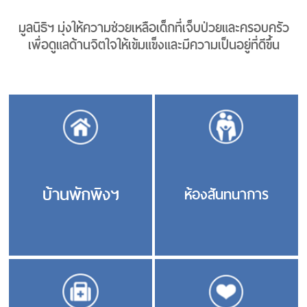
มูลนิธิฯ มุ่งให้ความช่วยเหลือเด็กที่เจ็บป่วยและครอบครัว
เพื่อดูแลด้านจิตใจให้เข้มแข็งและมีความเป็นอยู่ที่ดีขึ้น
บ้านพักพิงฯ
ห้องสันทนาการ