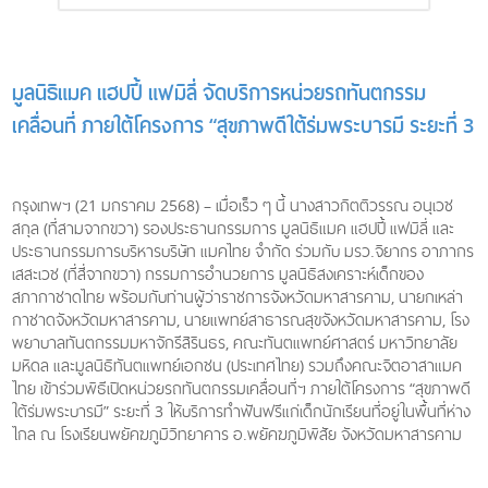
มูลนิธิแมค แฮปปี้ แฟมิลี่ จัดบริการหน่วยรถทันตกรรม
เคลื่อนที่ ภายใต้โครงการ “สุขภาพดีใต้ร่มพระบารมี ระยะที่ 3
กรุงเทพฯ (21 มกราคม 2568) – เมื่อเร็ว ๆ นี้ นางสาวกิตติวรรณ อนุเวช
สกุล (ที่สามจากขวา) รองประธานกรรมการ มูลนิธิแมค แฮปปี้ แฟมิลี่ และ
ประธานกรรมการบริหารบริษัท แมคไทย จำกัด ร่วมกับ มรว.จิยากร อาภากร
เสสะเวช (ที่สี่จากขวา) กรรมการอำนวยการ มูลนิธิสงเคราะห์เด็กของ
สภากาชาดไทย พร้อมกับท่านผู้ว่าราชการจังหวัดมหาสารคาม, นายกเหล่า
กาชาดจังหวัดมหาสารคาม, นายแพทย์สาธารณสุขจังหวัดมหาสารคาม, โรง
พยาบาลทันตกรรมมหาจักรีสิรินธร, คณะทันตแพทย์ศาสตร์ มหาวิทยาลัย
มหิดล และมูลนิธิทันตแพทย์เอกชน (ประเทศไทย) รวมถึงคณะจิตอาสาแมค
ไทย เข้าร่วมพิธีเปิดหน่วยรถทันตกรรมเคลื่อนที่ฯ ภายใต้โครงการ “สุขภาพดี
ใต้ร่มพระบารมี” ระยะที่ 3 ให้บริการทำฟันฟรีแก่เด็กนักเรียนที่อยู่ในพื้นที่ห่าง
ไกล ณ โรงเรียนพยัคฆภูมิวิทยาคาร อ.พยัคฆภูมิพิสัย จังหวัดมหาสารคาม